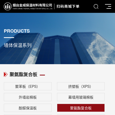
PRODUCTS
墙体保温系列
聚氨酯复合板
聚苯板（EPS）
挤塑板（XPS）
外墙岩棉板
幕墙用玻璃棉板
酚醛保温板
聚氨酯复合板