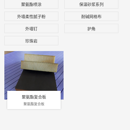
聚氨酯喷涂
保温砂浆系列
外墙柔性腻子粉
耐碱网格布
外墙钉
护角
珍珠岩
聚氨酯复合板
聚氨酯复合板