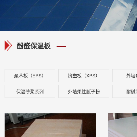
酚醛保温板
聚苯板（EPS）
挤塑板（XPS）
外墙
保温砂浆系列
外墙柔性腻子粉
耐碱