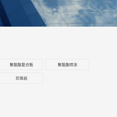
聚氨酯复合板
聚氨酯喷涂
珍珠岩